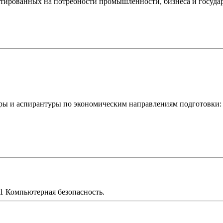
нтированных на потребности промышленности, бизнеса и госуда
уры и аспирантуры по экономическим направлениям подготовки:
1 Компьютерная безопасность.