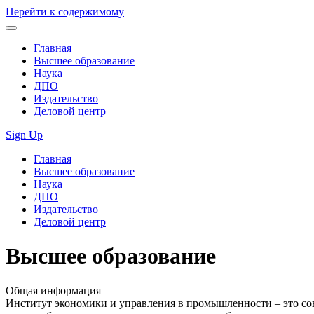
Перейти к содержимому
Главная
Высшее образование
Наука
ДПО
Издательство
Деловой центр
Sign Up
Главная
Высшее образование
Наука
ДПО
Издательство
Деловой центр
Высшее образование
Общая информация
Институт экономики и управления в промышленности – это со