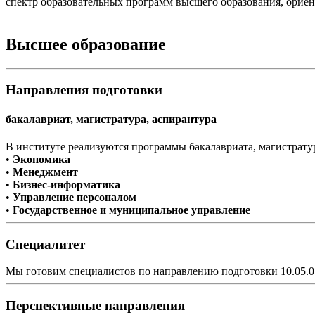
спектр образовательных программ высшего образования, орие
Высшее образование
Направления подготовки
бакалавриат, магистратура, аспирантура
В институте реализуются программы бакалавриата, магистрат
•
Экономика
•
Менеджмент
•
Бизнес-информатика
•
Управление персоналом
•
Государственное и муниципальное управление
Специалитет
Мы готовим специалистов по направлению подготовки 10.05.0
Перспективные направления